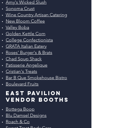
Amy's Wicked Slush
Sonoma Crust
Wine Country Artisan Catering
New Bloom Coffee
Valley Boba
Golden Kettle Corn
College Confectionista
GRATA Italian Eatery
Roses' Burger's & Brats
Chad Soup Shack
Patisserie Angelique
Cristian's Treats
Bar B Que Smokehouse Bistro
Boulevard Fruits
EAST PAVILION
vendor Booths
Bottega Boop
Blu Damsel Designs
Roach & Co
Sweet Treat Body Care