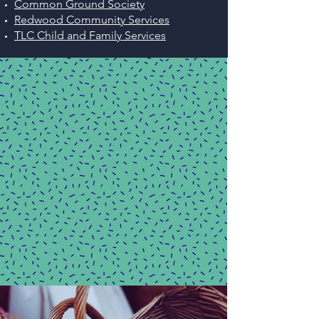
Common Ground Society
Redwood Community Services
TLC Child and Family Services