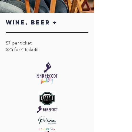
Wine, beer +
$7 per ticket
$25 for 4 tickets