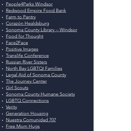
People4Parks Windsor
Redwood Empire Food Bank
Farm to Pantry
Corazón Healdsburg
Sonoma County Library -- Windsor
Food for Thought
Face2Face
Positive Images
Translife Conference
Russian River Sisters
North Bay LGBTQI Families
Legal Aid of Sonoma County
The Journey Center
Girl Scouts
Sonoma County Humane Society
LGBTQ Connections
Verity
Generation Housing
Nuestra Comunidad 707
Free Mom Hugs