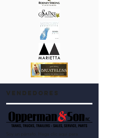
Vendedores
Soy un párrafo. Haga clic aquí para